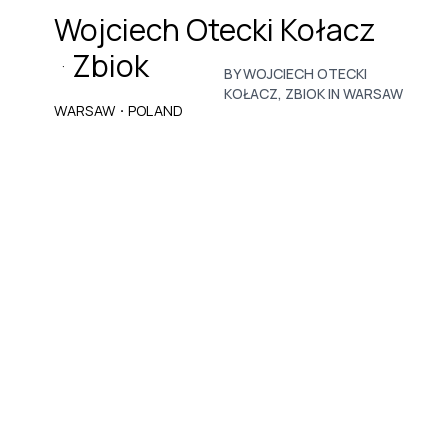
Wojciech Otecki Kołacz
Zbiok
·
BY WOJCIECH OTECKI
KOŁACZ, ZBIOK IN WARSAW
·
WARSAW
POLAND