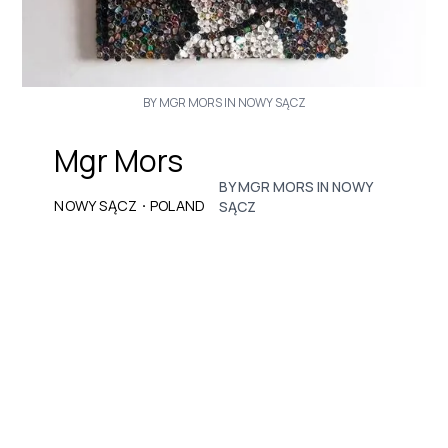
BY MGR MORS IN NOWY SĄCZ
Mgr Mors
BY MGR MORS IN NOWY
·
NOWY SĄCZ
POLAND
SĄCZ