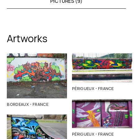
PICTURES (
9
)
Artworks
·
PÉRIGUEUX
FRANCE
·
BORDEAUX
FRANCE
·
PÉRIGUEUX
FRANCE